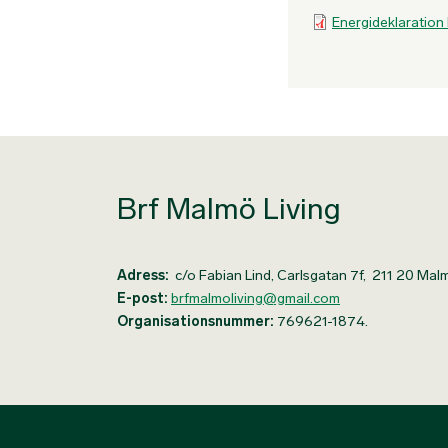
Energideklaration
Brf Malmö Living
Adress:
c/o Fabian Lind, Carlsgatan 7f, 211 20 Mal
E-post:
brfmalmoliving@gmail.com
Organisationsnummer:
769621-1874.