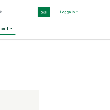
Sök
Logga in
ment