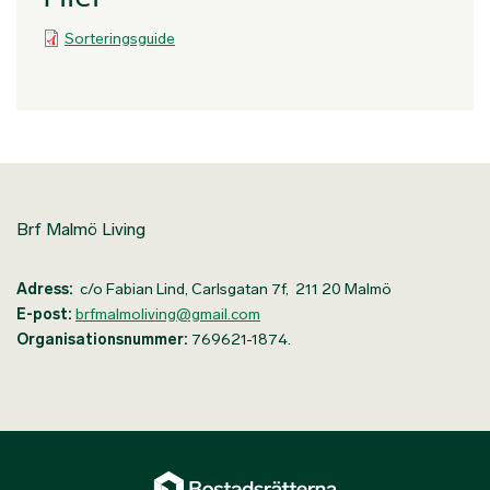
Sorteringsguide
Brf Malmö Living
Adress:
c/o Fabian Lind, Carlsgatan 7f, 211 20 Malmö
E-post:
brfmalmoliving@gmail.com
Organisationsnummer:
769621-1874.