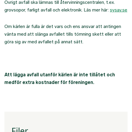
Övrigt avfall ska lämnas till återvinningscentralen, t.ex.
grovsopor, farligt avfall och elektronik. Läs mer här:
sysav.se
Om kärlen är fulla är det vars och ens ansvar att antingen
vänta med att slänga avfallet tills tömning skett eller att
göra sig av med avfallet på annat sätt.
Att lägga avfall utanför kärlen är inte tillåtet och
medför extra kostnader för föreningen.
Filer