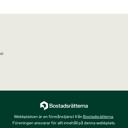
mö
Webbplatsen är en förmånstjänst från
Bostadsrätterna
.
Föreningen ansvarar för allt innehåll på denna webbplats.