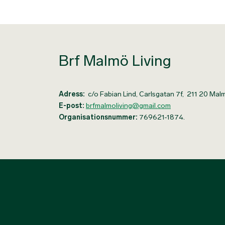
Brf Malmö Living
Adress:
c/o Fabian Lind, Carlsgatan 7f, 211 20 Mal
E-post:
brfmalmoliving@gmail.com
Organisationsnummer:
769621-1874.